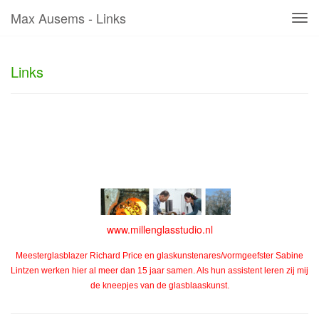
Max Ausems - Links
Tog
navi
Links
www.millenglasstudio.nl
Meesterglasblazer Richard Price en glaskunstenares/vormgeefster Sabine
Lintzen werken hier al meer dan 15 jaar samen. Als hun assistent leren zij mij
de kneepjes van de glasblaaskunst.