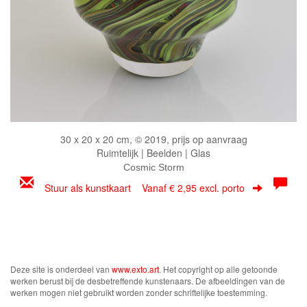
30 x 20 x 20 cm, © 2019, prijs op aanvraag
Ruimtelijk | Beelden | Glas
Cosmic Storm
Stuur als kunstkaart
Vanaf € 2,95 excl. porto
Deze site is onderdeel van
www.exto.art
. Het copyright op alle getoonde
werken berust bij de desbetreffende kunstenaars. De afbeeldingen van de
werken mogen niet gebruikt worden zonder schriftelijke toestemming.