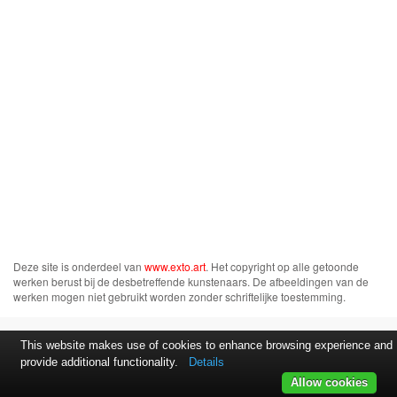
Deze site is onderdeel van
www.exto.art
. Het copyright op alle getoonde
werken berust bij de desbetreffende kunstenaars. De afbeeldingen van de
werken mogen niet gebruikt worden zonder schriftelijke toestemming.
This website makes use of cookies to enhance browsing experience and
provide additional functionality.
Details
Allow cookies